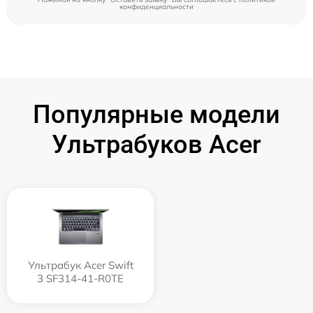
конфиденциальности
Популярные модели
Ультрабуков Acer
Ультрабук Acer Swift
3 SF314-41-R0TE