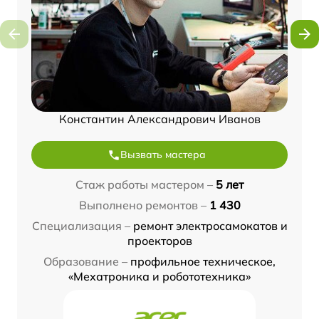
Константин Александрович Иванов
Вызвать мастера
Стаж работы мастером –
5 лет
Выполнено ремонтов –
1 430
Специализация –
ремонт электросамокатов и
проекторов
Образование –
профильное техническое,
«Мехатроника и робототехника»