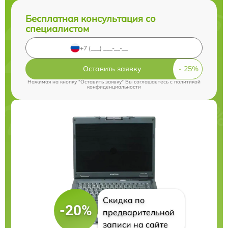
Бесплатная консультация со
специалистом
Оставить заявку
Нажимая на кнопку "Оставить заявку" Вы соглашаетесь c
политикой
конфиденциальности
Скидка по
-20%
предварительной
записи на сайте