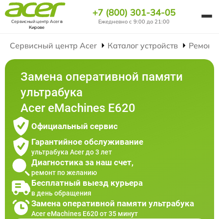
+7 (800) 301-34-05
Ежедневно с 9:00 до 21:00
Сервисный центр Acer
в
Кирове
Сервисный центр Acer
Каталог устройств
Ремонт
Замена оперативной памяти
ультрабука
Acer eMachines E620
Официальный сервис
Гарантийное обслуживание
ультрабука Acer до 3 лет
Диагностика за наш счет,
ремонт по желанию
Бесплатный выезд курьера
в день обращения
Замена оперативной памяти ультрабука
Acer eMachines E620 от 35 минут