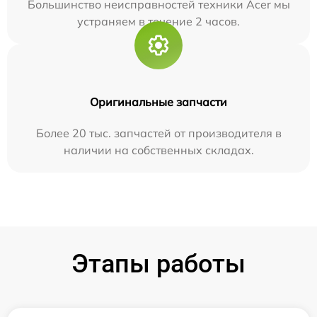
Большинство неисправностей техники Acer мы
устраняем в течение 2 часов.
Оригинальные запчасти
Более 20 тыс. запчастей от производителя в
наличии на собственных складах.
Этапы работы