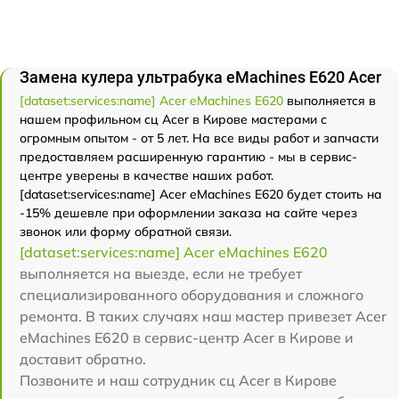
Замена кулера ультрабука eMachines E620 Acer
[dataset:services:name] Acer eMachines E620
выполняется в
нашем профильном сц Acer в Кирове мастерами с
огромным опытом - от 5 лет. На все виды работ и запчасти
предоставляем расширенную гарантию - мы в сервис-
центре уверены в качестве наших работ.
[dataset:services:name] Acer eMachines E620 будет стоить на
-15% дешевле при оформлении заказа на сайте через
звонок или форму обратной связи.
[dataset:services:name] Acer eMachines E620
выполняется на выезде, если не требует
специализированного оборудования и сложного
ремонта. В таких случаях наш мастер привезет Acer
eMachines E620 в сервис-центр Acer в Кирове и
доставит обратно.
Позвоните и наш сотрудник сц Acer в Кирове