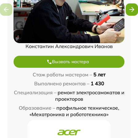
Константин Александрович Иванов
Вызвать мастера
Стаж работы мастером –
5 лет
Выполнено ремонтов –
1 430
Специализация –
ремонт электросамокатов и
проекторов
Образование –
профильное техническое,
«Мехатроника и робототехника»