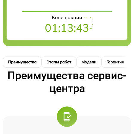
Конец акции
01:13:42
Преимущества
Этапы работ
Модели
Гарантия
Преимущества сервис-
центра