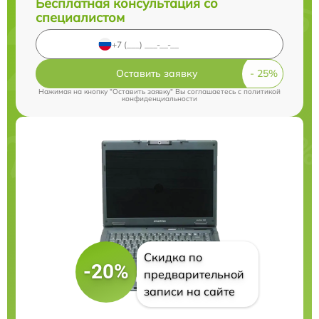
Бесплатная консультация со
специалистом
Оставить заявку
Нажимая на кнопку "Оставить заявку" Вы соглашаетесь c
политикой
конфиденциальности
Скидка по
-20%
предварительной
записи на сайте