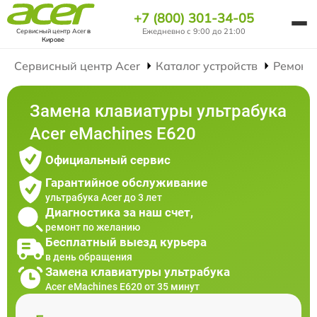
+7 (800) 301-34-05
Ежедневно с 9:00 до 21:00
Сервисный центр Acer
в
Кирове
Сервисный центр Acer
Каталог устройств
Ремонт
Замена клавиатуры ультрабука
Acer eMachines E620
Официальный сервис
Гарантийное обслуживание
ультрабука Acer до 3 лет
Диагностика за наш счет,
ремонт по желанию
Бесплатный выезд курьера
в день обращения
Замена клавиатуры ультрабука
Acer eMachines E620 от 35 минут