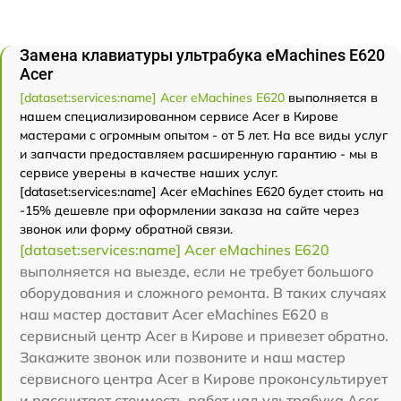
Замена клавиатуры ультрабука eMachines E620
Acer
[dataset:services:name] Acer eMachines E620
выполняется в
нашем специализированном сервисе Acer в Кирове
мастерами с огромным опытом - от 5 лет. На все виды услуг
и запчасти предоставляем расширенную гарантию - мы в
сервисе уверены в качестве наших услуг.
[dataset:services:name] Acer eMachines E620 будет стоить на
-15% дешевле при оформлении заказа на сайте через
звонок или форму обратной связи.
[dataset:services:name] Acer eMachines E620
выполняется на выезде, если не требует большого
оборудования и сложного ремонта. В таких случаях
наш мастер доставит Acer eMachines E620 в
сервисный центр Acer в Кирове и привезет обратно.
Закажите звонок или позвоните и наш мастер
сервисного центра Acer в Кирове проконсультирует
и рассчитает стоимость работ над ультрабука Acer