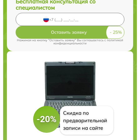
Бесплатная консультация со
специалистом
Оставить заявку
Нажимая на кнопку "Оставить заявку" Вы соглашаетесь c
политикой
конфиденциальности
Скидка по
-20%
предварительной
записи на сайте