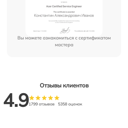
Вы можете ознакомиться с сертификатом
мастера
Отзывы клиентов
4.9
1799 отзывов
5358 оценок