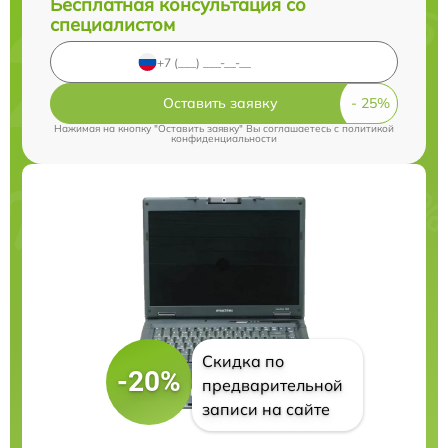
Бесплатная консультация со
специалистом
Оставить заявку
Нажимая на кнопку "Оставить заявку" Вы соглашаетесь c
политикой
конфиденциальности
Скидка по
-20%
предварительной
записи на сайте