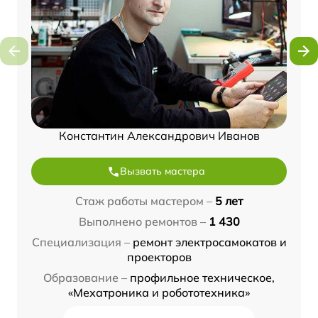
Константин Александрович Иванов
Вызвать мастера
Стаж работы мастером –
5 лет
Выполнено ремонтов –
1 430
Специализация –
ремонт электросамокатов и
проекторов
Образование –
профильное техническое,
«Мехатроника и робототехника»