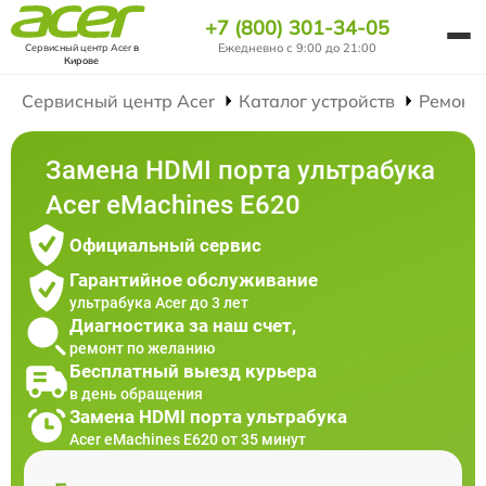
+7 (800) 301-34-05
Ежедневно с 9:00 до 21:00
Сервисный центр Acer
в
Кирове
Сервисный центр Acer
Каталог устройств
Ремонт
Замена HDMI порта ультрабука
Acer eMachines E620
Официальный сервис
Гарантийное обслуживание
ультрабука Acer до 3 лет
Диагностика за наш счет,
ремонт по желанию
Бесплатный выезд курьера
в день обращения
Замена HDMI порта ультрабука
Acer eMachines E620 от 35 минут