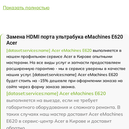
Показать полностью
Замена HDMI порта ультрабука eMachines E620
Acer
[dataset:services:name] Acer eMachines E620
выполняется в
нашем профильном сервисе Acer в Кирове опытными
мастерами. На все виды услуг и запчасти предоставляем
расширенную гарантию - мы в сервисе уверены в качестве
наших услуг. [dataset:services:name] Acer eMachines E620
будет стоить на -15% дешевле при оформлении заказа на
сайте через форму заказа звонка.
[dataset:services:name] Acer eMachines E620
выполняется на выезде, если не требует
габаритного оборудования и сложного ремонта. В
таких случаях наш мастер доставит Acer eMachines
E620 в сервис-центр Acer в Кирове и доставит
обратно.