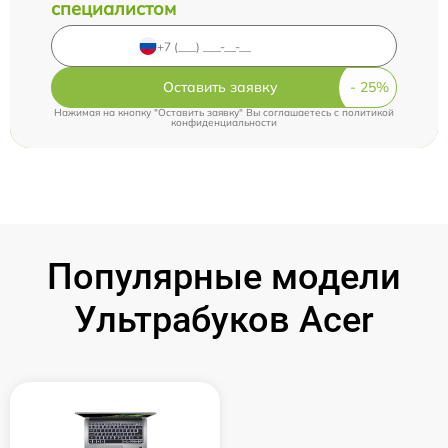
специалистом
Оставить заявку
Нажимая на кнопку "Оставить заявку" Вы соглашаетесь c
политикой
конфиденциальности
Популярные модели
Ультрабуков Acer