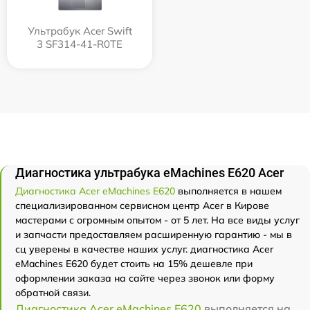
Ультрабук Acer Swift
3 SF314-41-R0TE
Диагностика ультрабука eMachines E620 Acer
Диагностика Acer eMachines E620
выполняется в нашем
специализированном сервисном центр Acer в Кирове
мастерами с огромным опытом - от 5 лет. На все виды услуг
и запчасти предоставляем расширенную гарантию - мы в
сц уверены в качестве наших услуг. диагностика Acer
eMachines E620 будет стоить на 15% дешевле при
оформлении заказа на сайте через звонок или форму
обратной связи.
Диагностика Acer eMachines E620
выполняется на