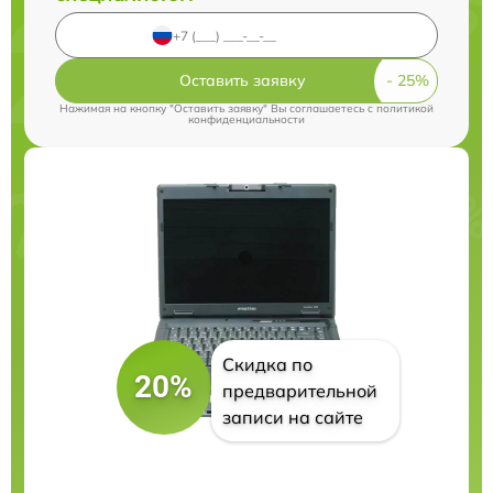
Оставить заявку
Нажимая на кнопку "Оставить заявку" Вы соглашаетесь c
политикой
конфиденциальности
Скидка по
20%
предварительной
записи на сайте