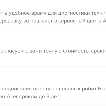
т в удобное время для диагностики техни
ревозку за наш счет в сервисный центр A
огласуем с вами точную стоимость, срок
и подписания акта выполненных работ В
а Acer сроком до 3 лет.