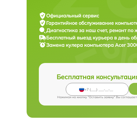
Официальный сервис
Гарантийное обслуживание
компьюте
Диагностика за наш счет,
ремонт по
Бесплатный выезд курьера
в день о
Замена кулера компьютера
Acer 300
Бесплатная консультаци
Нажимая на кнопку "Оставить заявку" Вы соглашает