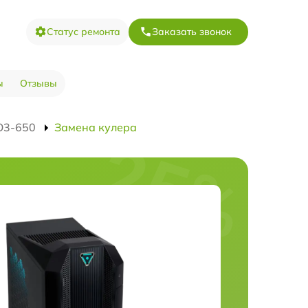
Статус ремонта
Заказать звонок
ы
Отзывы
O3-650
Замена кулера