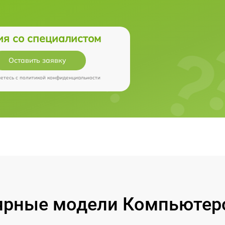
ия со специалистом
Оставить заявку
аетесь c
политикой конфиденциальности
ярные модели Компьютеро