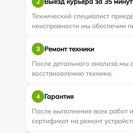
Выезд курьера за 35 минут
2
Технический специалист приеде
неисправности мы обеспечим пе
Ремонт техники
3
После детального анализа мы с
восстановлению техники.
Гарантия
4
После выполнения всех работ 
сертификат на ремонт устройств