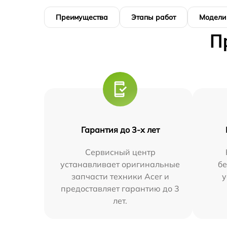
Преимущества
Этапы работ
Модели
П
Гарантия до 3-х лет
Сервисный центр
устанавливает оригинальные
бе
запчасти техники Acer и
у
предоставляет гарантию до 3
лет.