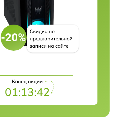
Скидка по
-20%
предварительной
записи на сайте
Конец акции
01:13:41