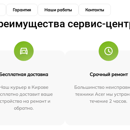
Гарантия
Наши работы
Контакты
реимущества сервис-цент
Бесплатная доставка
Срочный ремонт
Наш курьер в Кирове
Большинство неисправн
сплатно доставит ваше
техники Acer мы устран
стройство на ремонт и
течение 2 часов.
обратно.