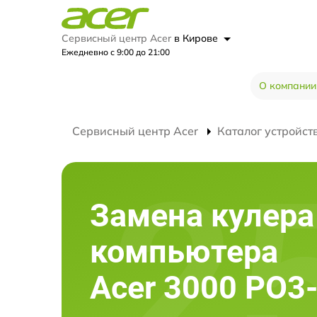
Сервисный центр Acer
в Кирове
Ежедневно с 9:00 до 21:00
О компании
Сервисный центр Acer
Каталог устройст
Замена кулера
компьютера
Acer 3000 PO3