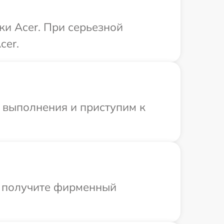
ки Acer. При серьезной
cer.
и выполнения и приступим к
ы получите фирменный