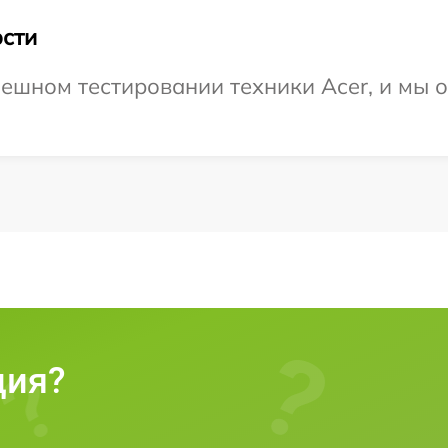
сти
ешном тестировании техники Acer, и мы 
ция?