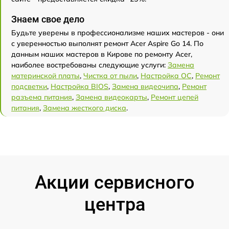
Знаем свое дело
Будьте уверены в профессионализме наших мастеров - они
с уверенностью выполнят ремонт Acer Aspire Go 14. По
данным наших мастеров в Кирове по ремонту Acer,
наиболее востребованы следующие услуги:
Замена
материнской платы
,
Чистка от пыли
,
Настройка ОС
,
Ремонт
подсветки
,
Настройка BIOS
,
Замена видеочипа
,
Ремонт
разъема питания
,
Замена видеокарты
,
Ремонт цепей
питания
,
Замена жесткого диска
.
Акции сервисного
центра