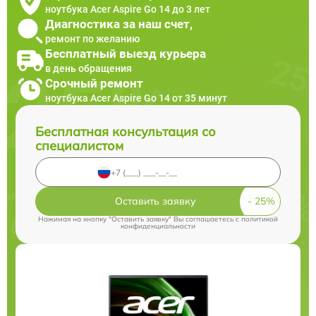
ноутбука Acer Aspire Go 14 до 3 лет
Диагностика за наш счет,
ремонт по желанию
Бесплатный выезд курьера
в день обращения
Срочный ремонт
ноутбука Acer Aspire Go 14 от 35 минут
Бесплатная консультация со
специалистом
Оставить заявку
Нажимая на кнопку "Оставить заявку" Вы соглашаетесь c
политикой
конфиденциальности