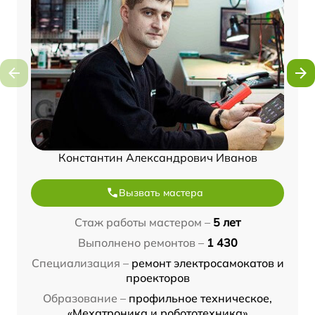
Константин Александрович Иванов
Вызвать мастера
Стаж работы мастером –
5 лет
Выполнено ремонтов –
1 430
Специализация –
ремонт электросамокатов и
проекторов
Образование –
профильное техническое,
«Мехатроника и робототехника»