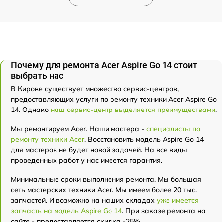
Почему для ремонта Acer Aspire Go 14 стоит
выбрать нас
В Кирове существует множество сервис-центров,
предоставляющих услуги по ремонту техники Acer Aspire Go
14. Однако
наш сервис-центр выделяется преимуществами
.
Мы ремонтируем Acer. Наши мастера -
специалисты по
ремонту техники Acer
. Восстановить модель Aspire Go 14
для мастеров не будет новой задачей. На все виды
проведенных работ у нас имеется гарантия.
Минимальные сроки выполнения ремонта. Мы большая
сеть мастерских техники Acer. Мы имеем более 20 тыс.
запчастей. И возможно на наших складах
уже имеется
запчасть на модель Aspire Go 14
. При заказе ремонта на
сайте - предоставляется скидка -25%.