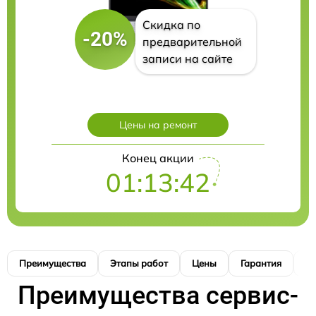
Скидка по
-20%
предварительной
записи на сайте
Цены на ремонт
Конец акции
01:13:41
Преимущества
Этапы работ
Цены
Гарантия
М
Преимущества сервис-