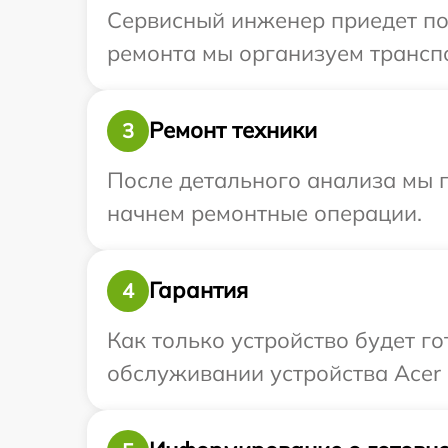
Сервисный инженер приедет по 
ремонта мы организуем транспо
Ремонт техники
3
После детального анализа мы 
начнем ремонтные операции.
Гарантия
4
Как только устройство будет г
обслуживании устройства Acer 