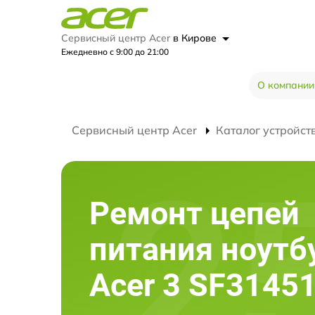
Сервисный центр Acer
в Кирове
Ежедневно с 9:00 до 21:00
О компании
Сервисный центр Acer
Каталог устройст
Ремонт цепей
питания ноутб
Acer 3 SF3145