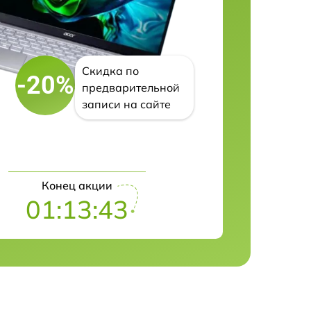
Скидка по
-20%
предварительной
записи на сайте
Конец акции
01:13:42