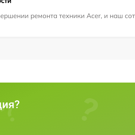
сти
ершении ремонта техники Acer, и наш сот
ция?