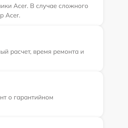
ики Acer. В случае сложного
р Acer.
й расчет, время ремонта и
ент о гарантийном