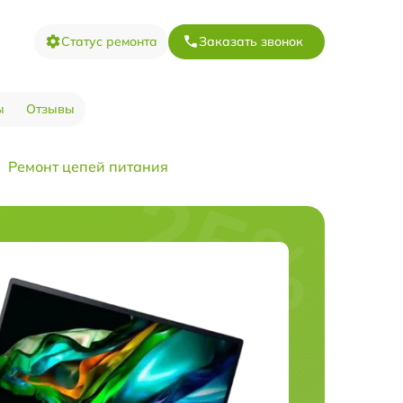
Статус ремонта
Заказать звонок
ы
Отзывы
Ремонт цепей питания