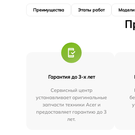
Преимущества
Этапы работ
Модели
П
Гарантия до 3-х лет
Сервисный центр
устанавливает оригинальные
бе
запчасти техники Acer и
у
предоставляет гарантию до 3
лет.