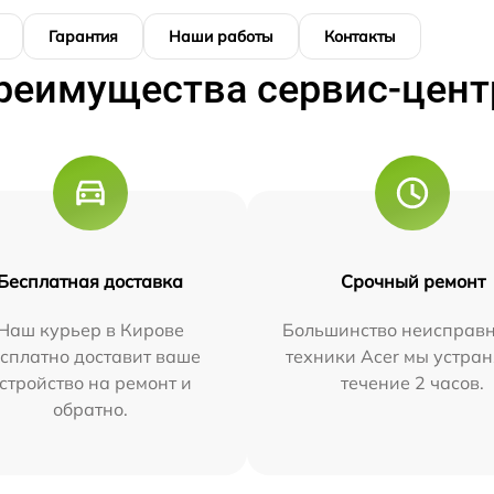
Гарантия
Наши работы
Контакты
реимущества сервис-цент
Бесплатная доставка
Срочный ремонт
Наш курьер в Кирове
Большинство неисправн
сплатно доставит ваше
техники Acer мы устран
стройство на ремонт и
течение 2 часов.
обратно.