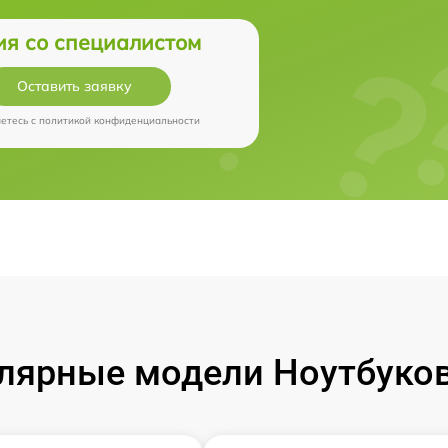
ия со специалистом
Оставить заявку
аетесь c
политикой конфиденциальности
лярные модели Ноутбуков