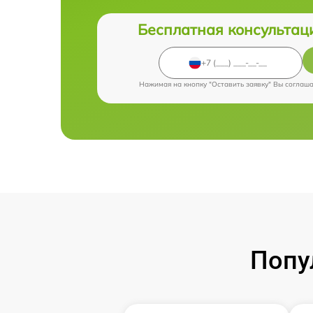
Бесплатная консультац
Нажимая на кнопку "Оставить заявку" Вы соглаш
Попу