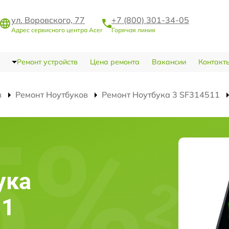
ул. Воровского, 77
+7 (800) 301-34-05
Адрес сервисного центра Acer
Горячая линия
Ремонт устройств
Цена ремонта
Вакансии
Контакт
в
Ремонт Ноутбуков
Ремонт Ноутбука 3 SF314511
ука
11