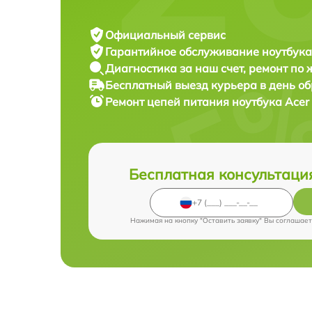
Официальный сервис
Гарантийное обслуживание
ноутбука
Диагностика за наш счет,
ремонт по
Бесплатный выезд курьера
в день о
Ремонт цепей питания ноутбука
Acer
Бесплатная консультаци
Нажимая на кнопку "Оставить заявку" Вы соглашает